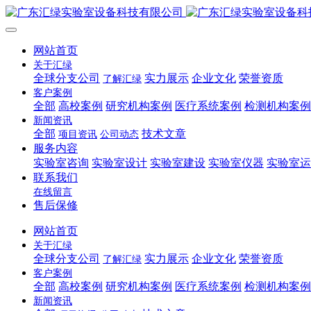
网站首页
关于汇绿
全球分支公司
实力展示
企业文化
荣誉资质
了解汇绿
客户案例
全部
高校案例
研究机构案例
医疗系统案例
检测机构案例
新闻资讯
全部
技术文章
项目资讯
公司动态
服务内容
实验室咨询
实验室设计
实验室建设
实验室仪器
实验室运
联系我们
在线留言
售后保修
网站首页
关于汇绿
全球分支公司
实力展示
企业文化
荣誉资质
了解汇绿
客户案例
全部
高校案例
研究机构案例
医疗系统案例
检测机构案例
新闻资讯